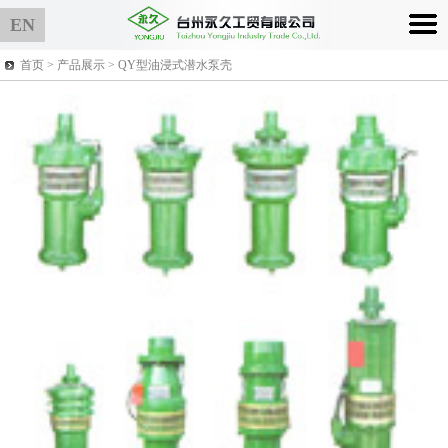
EN
首页 >
产品展示
> QY型油浸式潜水泵壳